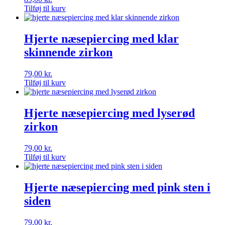
Tilføj til kurv
Hjerte næsepiercing med klar
skinnende zirkon
79,00
kr.
Tilføj til kurv
Hjerte næsepiercing med lyserød
zirkon
79,00
kr.
Tilføj til kurv
Hjerte næsepiercing med pink sten i
siden
79,00
kr.