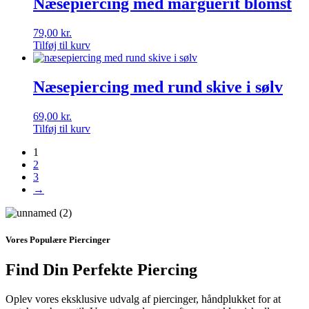
Næsepiercing med marguerit blomst
79,00
kr.
Tilføj til kurv
Næsepiercing med rund skive i sølv
69,00
kr.
Tilføj til kurv
1
2
3
→
Vores Populære Piercinger
Find Din Perfekte Piercing
Oplev vores eksklusive udvalg af piercinger, håndplukket for at