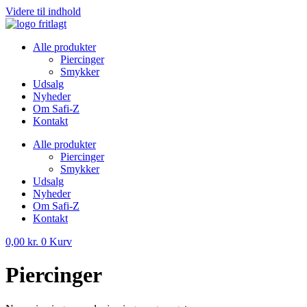
Videre til indhold
Alle produkter
Piercinger
Smykker
Udsalg
Nyheder
Om Safi-Z
Kontakt
Alle produkter
Piercinger
Smykker
Udsalg
Nyheder
Om Safi-Z
Kontakt
0,00
kr.
0
Kurv
Piercinger