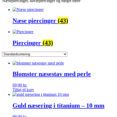
Næsepiercinger, navlepiercinger og meget mere
Næse piercinger
(43)
Piercinger
(43)
Blomster næsestav med perle
69,00
kr.
Tilføj til kurv
Guld næsering i titanium – 10 mm
89,00
kr.