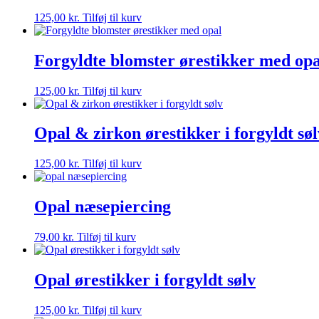
125,00
kr.
Tilføj til kurv
Forgyldte blomster ørestikker med opa
125,00
kr.
Tilføj til kurv
Opal & zirkon ørestikker i forgyldt søl
125,00
kr.
Tilføj til kurv
Opal næsepiercing
79,00
kr.
Tilføj til kurv
Opal ørestikker i forgyldt sølv
125,00
kr.
Tilføj til kurv