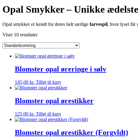
Opal Smykker – Unikke ædelste
Opal smykker er kendt for deres helt særlige
farvespil
, hvor lyset får
Viser 10 resultater
Blomster opal øreringe i sølv
145,00
kr.
Tilføj til kurv
Blomster opal ørestikker
125,00
kr.
Tilføj til kurv
Blomster opal ørestikker (Forgyldt)