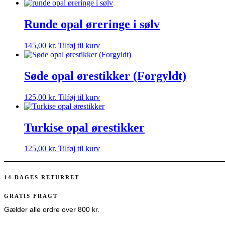
Runde opal øreringe i sølv
145,00
kr.
Tilføj til kurv
Søde opal ørestikker (Forgyldt)
125,00
kr.
Tilføj til kurv
Turkise opal ørestikker
125,00
kr.
Tilføj til kurv
14 DAGES RETURRET
GRATIS FRAGT
Gælder alle ordre over 800 kr.