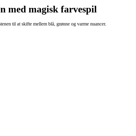
n med magisk farvespil
 stenen til at skifte mellem blå, grønne og varme nuancer.