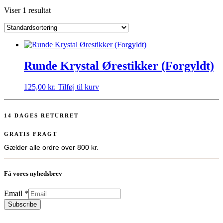
Viser 1 resultat
Runde Krystal Ørestikker (Forgyldt)
125,00
kr.
Tilføj til kurv
14 DAGES RETURRET
GRATIS FRAGT
Gælder alle ordre over 800 kr.
Få vores nyhedsbrev
Email
*
Subscribe