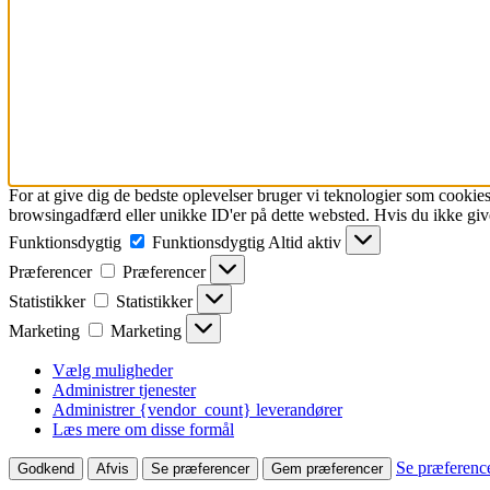
For at give dig de bedste oplevelser bruger vi teknologier som cookies
browsingadfærd eller unikke ID'er på dette websted. Hvis du ikke give
Funktionsdygtig
Funktionsdygtig
Altid aktiv
Præferencer
Præferencer
Statistikker
Statistikker
Marketing
Marketing
Vælg muligheder
Administrer tjenester
Administrer {vendor_count} leverandører
Læs mere om disse formål
Se præferenc
Godkend
Afvis
Se præferencer
Gem præferencer