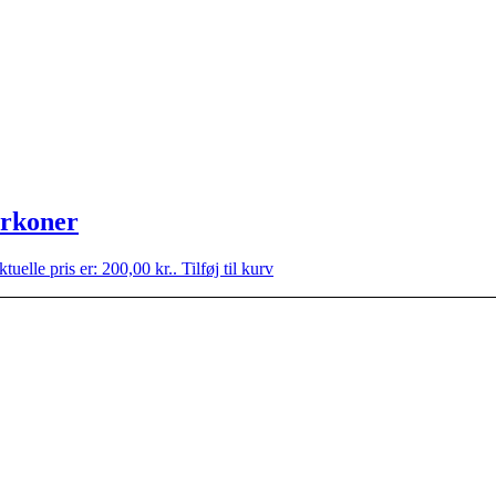
irkoner
tuelle pris er: 200,00 kr..
Tilføj til kurv