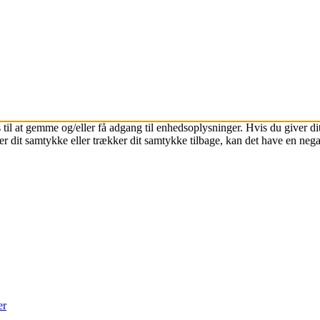
 til at gemme og/eller få adgang til enhedsoplysninger. Hvis du giver dit
r dit samtykke eller trækker dit samtykke tilbage, kan det have en nega
er