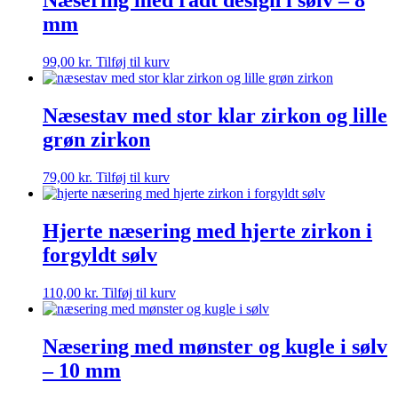
Næsering med rådt design i sølv – 8
mm
99,00
kr.
Tilføj til kurv
Næsestav med stor klar zirkon og lille
grøn zirkon
79,00
kr.
Tilføj til kurv
Hjerte næsering med hjerte zirkon i
forgyldt sølv
110,00
kr.
Tilføj til kurv
Næsering med mønster og kugle i sølv
– 10 mm