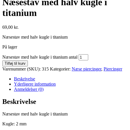
Næsestav med halv kugle i
titanium
69,00
kr.
Næsestav med halv kugle i titanium
På lager
Næsestav med halv kugle i titanium antal
Tilføj til kurv
Varenummer (SKU):
315
Kategorier:
Næse piercinger
,
Piercinger
Beskrivelse
Yderligere information
Anmeldelser (0)
Beskrivelse
Næsestav med halv kugle i titanium
Kugle: 2 mm