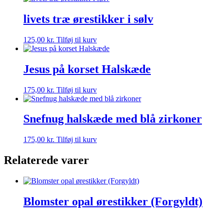
livets træ ørestikker i sølv
125,00
kr.
Tilføj til kurv
Jesus på korset Halskæde
175,00
kr.
Tilføj til kurv
Snefnug halskæde med blå zirkoner
175,00
kr.
Tilføj til kurv
Relaterede varer
Blomster opal ørestikker (Forgyldt)