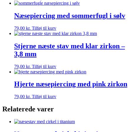
Næsepiercing med sommerfugl i sølv
79,00
kr.
Tilføj til kurv
Stjerne næste stav med klar zirkon –
3,8 mm
79,00
kr.
Tilføj til kurv
Hjerte næsepiercing med pink zirkon
79,00
kr.
Tilføj til kurv
Relaterede varer