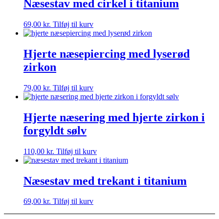
Næsestav med cirkel i titanium
69,00
kr.
Tilføj til kurv
Hjerte næsepiercing med lyserød
zirkon
79,00
kr.
Tilføj til kurv
Hjerte næsering med hjerte zirkon i
forgyldt sølv
110,00
kr.
Tilføj til kurv
Næsestav med trekant i titanium
69,00
kr.
Tilføj til kurv