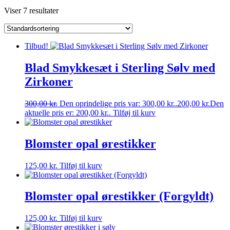
Viser 7 resultater
Tilbud!
Blad Smykkesæt i Sterling Sølv med
Zirkoner
300,00
kr.
Den oprindelige pris var: 300,00 kr..
200,00
kr.
Den
aktuelle pris er: 200,00 kr..
Tilføj til kurv
Blomster opal ørestikker
125,00
kr.
Tilføj til kurv
Blomster opal ørestikker (Forgyldt)
125,00
kr.
Tilføj til kurv