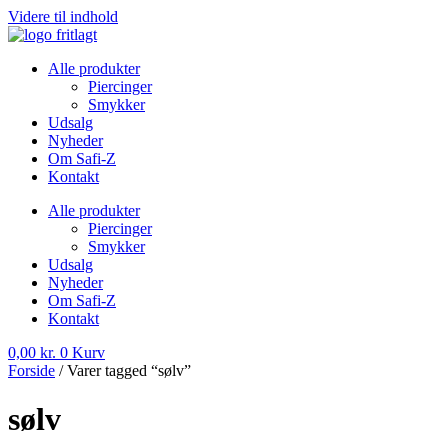
Videre til indhold
Alle produkter
Piercinger
Smykker
Udsalg
Nyheder
Om Safi-Z
Kontakt
Alle produkter
Piercinger
Smykker
Udsalg
Nyheder
Om Safi-Z
Kontakt
0,00
kr.
0
Kurv
Forside
/ Varer tagged “sølv”
sølv