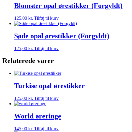
Blomster opal ørestikker (Forgyldt)
125,00
kr.
Tilføj til kurv
Søde opal ørestikker (Forgyldt)
125,00
kr.
Tilføj til kurv
Relaterede varer
Turkise opal ørestikker
125,00
kr.
Tilføj til kurv
World øreringe
145,00
kr.
Tilføj til kurv