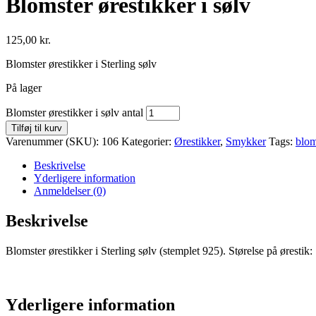
Blomster ørestikker i sølv
125,00
kr.
Blomster ørestikker i Sterling sølv
På lager
Blomster ørestikker i sølv antal
Tilføj til kurv
Varenummer (SKU):
106
Kategorier:
Ørestikker
,
Smykker
Tags:
blom
Beskrivelse
Yderligere information
Anmeldelser (0)
Beskrivelse
Blomster ørestikker i Sterling sølv (stemplet 925). Størelse på ørest
Yderligere information